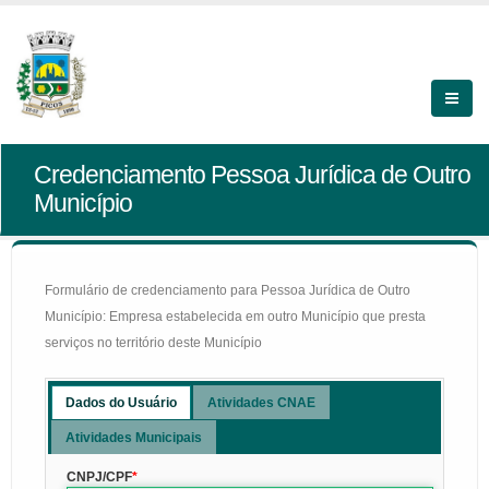
Credenciamento Pessoa Jurídica de Outro
Município
Formulário de credenciamento para Pessoa Jurídica de Outro
Município: Empresa estabelecida em outro Município que presta
serviços no território deste Município
Dados do Usuário
Atividades CNAE
Atividades Municipais
CNPJ/CPF