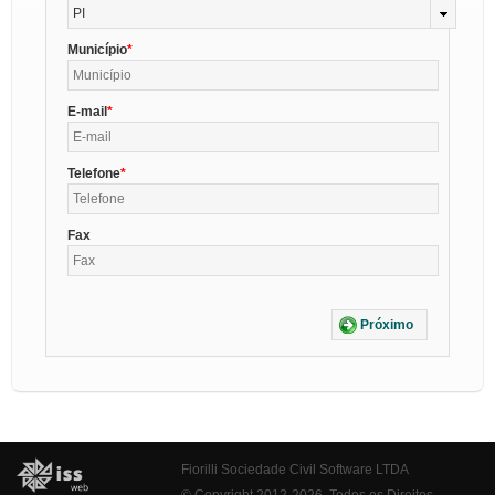
PI
Município
E-mail
Telefone
Fax
Próximo
Fiorilli Sociedade Civil Software LTDA
© Copyright 2012-2026. Todos os Direitos