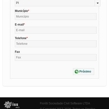
PI
Município
E-mail
Telefone
Fax
Próximo
Fiorilli Sociedade Civil Software LTDA
© Copyright 2012-2026. Todos os Direitos