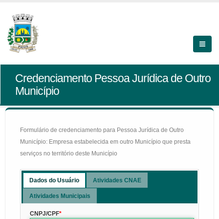
Credenciamento Pessoa Jurídica de Outro
Município
Formulário de credenciamento para Pessoa Jurídica de Outro
Município: Empresa estabelecida em outro Município que presta
serviços no território deste Município
Dados do Usuário
Atividades CNAE
Atividades Municipais
CNPJ/CPF