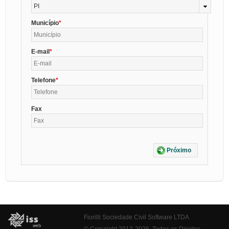
PI
Município
E-mail
Telefone
Fax
Próximo
Fiorilli Sociedade Civil Software LTDA
© Copyright 2012-2026. Todos os Direitos