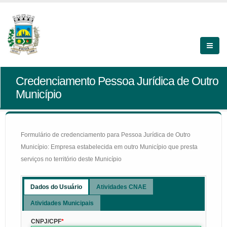
Credenciamento Pessoa Jurídica de Outro
Município
Formulário de credenciamento para Pessoa Jurídica de Outro
Município: Empresa estabelecida em outro Município que presta
serviços no território deste Município
Dados do Usuário
Atividades CNAE
Atividades Municipais
CNPJ/CPF