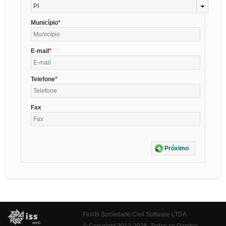
PI
Município
E-mail
Telefone
Fax
Próximo
Fiorilli Sociedade Civil Software LTDA
© Copyright 2012-2026. Todos os Direitos