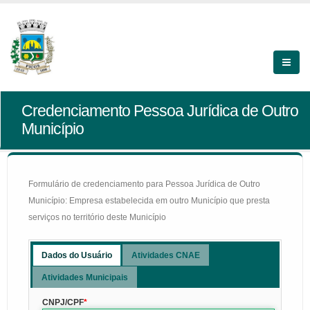
Credenciamento Pessoa Jurídica de Outro
Município
Formulário de credenciamento para Pessoa Jurídica de Outro
Município: Empresa estabelecida em outro Município que presta
serviços no território deste Município
Dados do Usuário
Atividades CNAE
Atividades Municipais
CNPJ/CPF