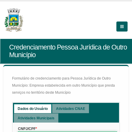
Credenciamento Pessoa Jurídica de Outro
Município
Formulário de credenciamento para Pessoa Jurídica de Outro
Município: Empresa estabelecida em outro Município que presta
serviços no território deste Município
Dados do Usuário
Atividades CNAE
Atividades Municipais
CNPJ/CPF