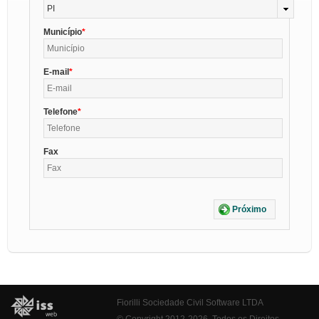
PI
Município
E-mail
Telefone
Fax
Próximo
Fiorilli Sociedade Civil Software LTDA
© Copyright 2012-2026. Todos os Direitos