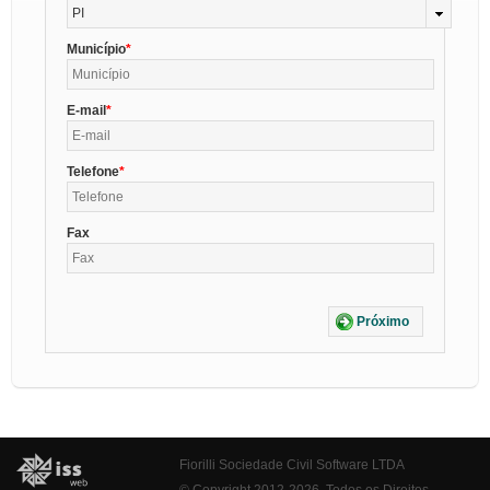
PI
Município
E-mail
Telefone
Fax
Próximo
Fiorilli Sociedade Civil Software LTDA
© Copyright 2012-2026. Todos os Direitos