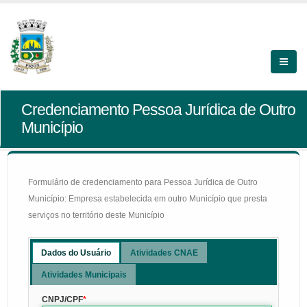
Credenciamento Pessoa Jurídica de Outro
Município
Formulário de credenciamento para Pessoa Jurídica de Outro
Município: Empresa estabelecida em outro Município que presta
serviços no território deste Município
Dados do Usuário
Atividades CNAE
Atividades Municipais
CNPJ/CPF