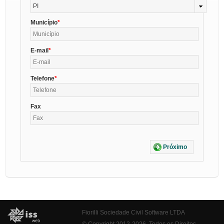
PI
Município
E-mail
Telefone
Fax
Próximo
Fiorilli Sociedade Civil Software LTDA
© Copyright 2012-2026. Todos os Direitos