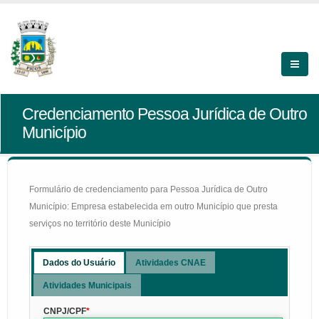
Credenciamento Pessoa Jurídica de Outro
Município
Formulário de credenciamento para Pessoa Jurídica de Outro
Município: Empresa estabelecida em outro Município que presta
serviços no território deste Município
Dados do Usuário
Atividades CNAE
Atividades Municipais
CNPJ/CPF