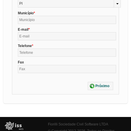
PI
Município
E-mail
Telefone
Fax
Próximo
Fiorilli Sociedade Civil Software LTDA
© Copyright 2012-2026. Todos os Direitos