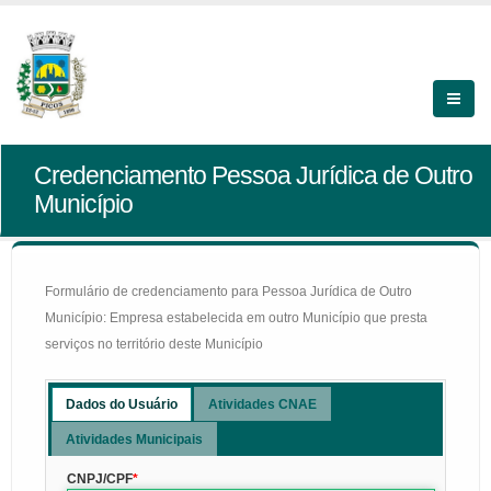
Credenciamento Pessoa Jurídica de Outro
Município
Formulário de credenciamento para Pessoa Jurídica de Outro
Município: Empresa estabelecida em outro Município que presta
serviços no território deste Município
Dados do Usuário
Atividades CNAE
Atividades Municipais
CNPJ/CPF