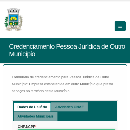
Credenciamento Pessoa Jurídica de Outro
Município
Formulário de credenciamento para Pessoa Jurídica de Outro
Município: Empresa estabelecida em outro Município que presta
serviços no território deste Município
Dados do Usuário
Atividades CNAE
Atividades Municipais
CNPJ/CPF