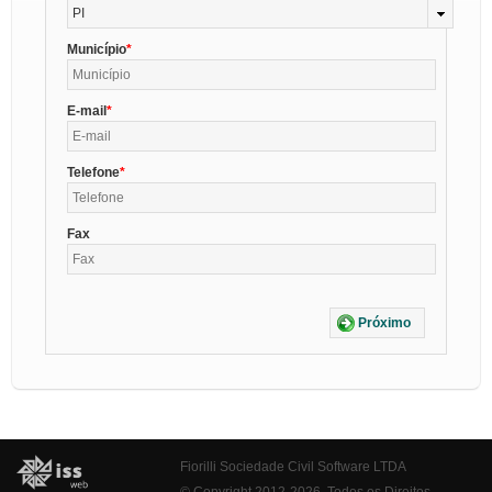
PI
Município
E-mail
Telefone
Fax
Próximo
Fiorilli Sociedade Civil Software LTDA
© Copyright 2012-2026. Todos os Direitos