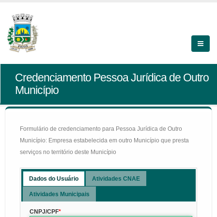
Credenciamento Pessoa Jurídica de Outro
Município
Formulário de credenciamento para Pessoa Jurídica de Outro
Município: Empresa estabelecida em outro Município que presta
serviços no território deste Município
Dados do Usuário
Atividades CNAE
Atividades Municipais
CNPJ/CPF