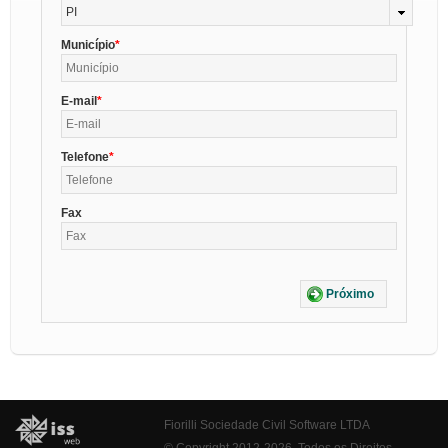
PI
Município
E-mail
Telefone
Fax
Próximo
Fiorilli Sociedade Civil Software LTDA
© Copyright 2012-2026. Todos os Direitos