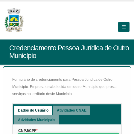
Credenciamento Pessoa Jurídica de Outro
Município
Formulário de credenciamento para Pessoa Jurídica de Outro
Município: Empresa estabelecida em outro Município que presta
serviços no território deste Município
Dados do Usuário
Atividades CNAE
Atividades Municipais
CNPJ/CPF