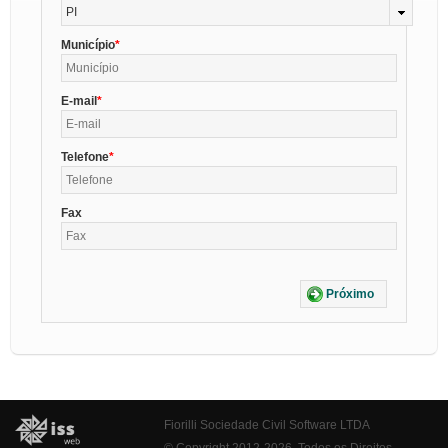
PI
Município
E-mail
Telefone
Fax
Próximo
Fiorilli Sociedade Civil Software LTDA
© Copyright 2012-2026. Todos os Direitos