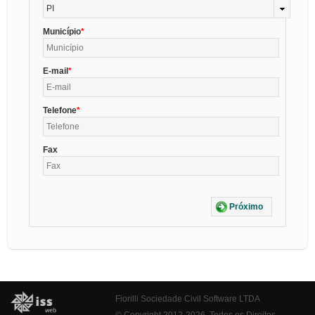
PI
Município
E-mail
Telefone
Fax
Próximo
Fiorilli Sociedade Civil Software LTDA
© Copyright 2012-2026. Todos os Direitos