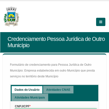
Credenciamento Pessoa Jurídica de Outro
Município
Formulário de credenciamento para Pessoa Jurídica de Outro
Município: Empresa estabelecida em outro Município que presta
serviços no território deste Município
Dados do Usuário
Atividades CNAE
Atividades Municipais
CNPJ/CPF