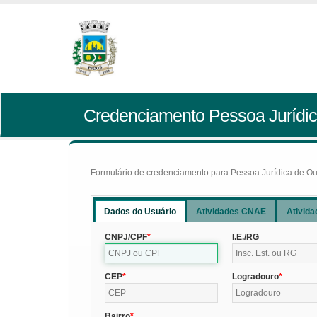
Credenciamento Pessoa Jurídic
Formulário de credenciamento para Pessoa Jurídica de Outr
Dados do Usuário
Atividades CNAE
Ativida
CNPJ/CPF
I.E./RG
CEP
Logradouro
Bairro