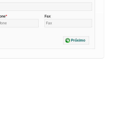
fone
Fax
Próximo