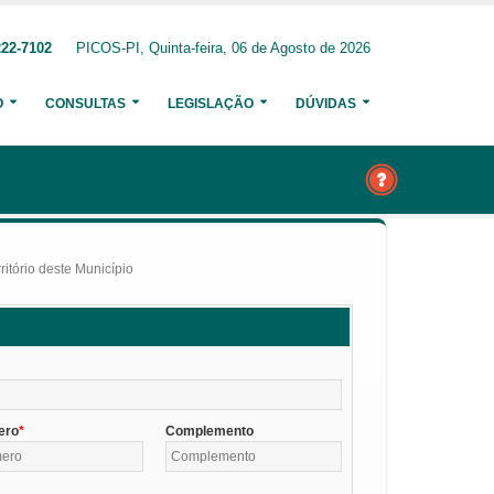
222-7102
PICOS-PI, Quinta-feira, 06 de Agosto de 2026
O
CONSULTAS
LEGISLAÇÃO
DÚVIDAS
itório deste Município
ero
Complemento