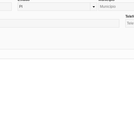
PI
Tele