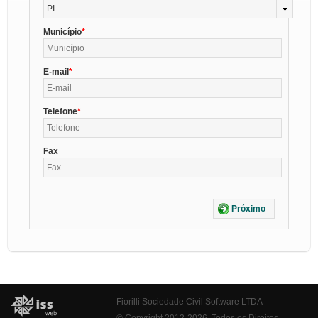
PI
Município
E-mail
Telefone
Fax
Próximo
Fiorilli Sociedade Civil Software LTDA
© Copyright 2012-2026. Todos os Direitos