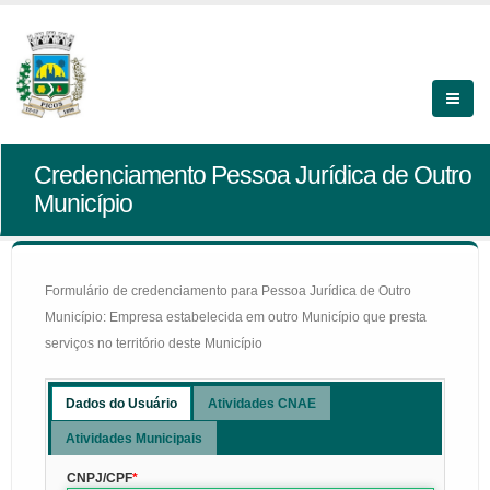
Credenciamento Pessoa Jurídica de Outro
Município
Formulário de credenciamento para Pessoa Jurídica de Outro
Município: Empresa estabelecida em outro Município que presta
serviços no território deste Município
Dados do Usuário
Atividades CNAE
Atividades Municipais
CNPJ/CPF