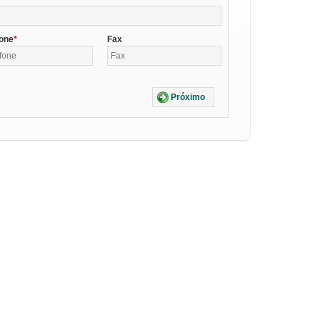
fone
Fax
Próximo