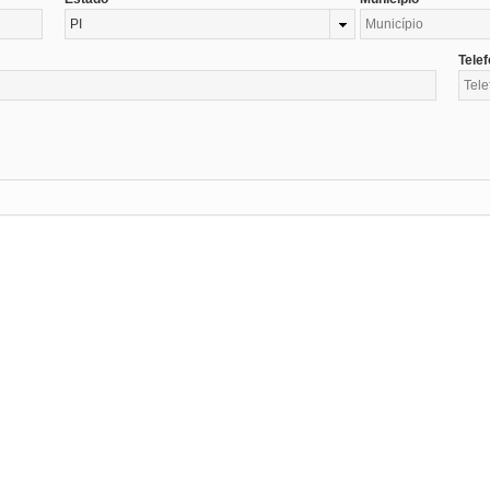
PI
Tele