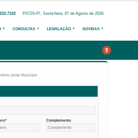
222-7102
PICOS-PI, Sexta-feira, 07 de Agosto de 2026
O
CONSULTAS
LEGISLAÇÃO
DÚVIDAS
itório deste Município
ero
Complemento