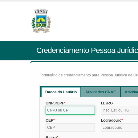
Credenciamento Pessoa Jurídic
Formulário de credenciamento para Pessoa Jurídica de Outr
Dados do Usuário
Atividades CNAE
Ativida
CNPJ/CPF
I.E./RG
CEP
Logradouro
Bairro