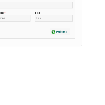
fone
Fax
Próximo