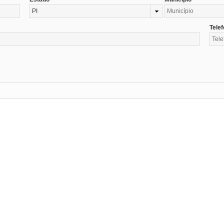
PI
Tele