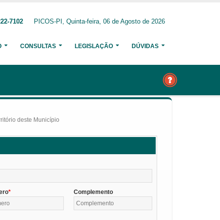
222-7102
PICOS-PI, Quinta-feira, 06 de Agosto de 2026
O
CONSULTAS
LEGISLAÇÃO
DÚVIDAS
itório deste Município
ero
Complemento