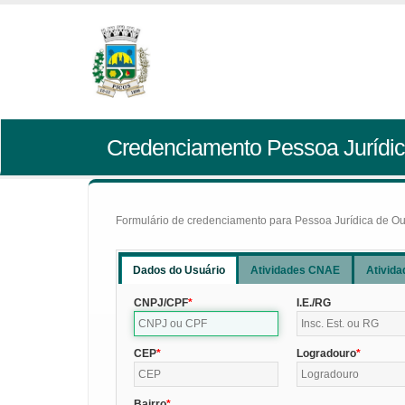
Credenciamento Pessoa Jurídic
Formulário de credenciamento para Pessoa Jurídica de Outr
Dados do Usuário
Atividades CNAE
Ativida
CNPJ/CPF
I.E./RG
CEP
Logradouro
Bairro