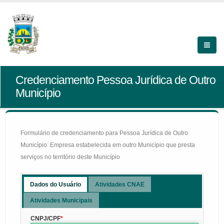
Credenciamento Pessoa Jurídica de Outro
Município
Formulário de credenciamento para Pessoa Jurídica de Outro
Município: Empresa estabelecida em outro Município que presta
serviços no território deste Município
Dados do Usuário
Atividades CNAE
Atividades Municipais
CNPJ/CPF