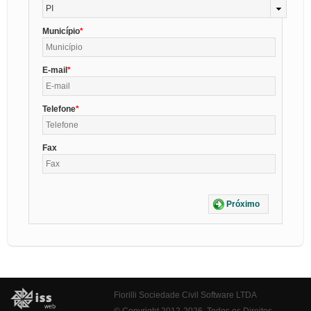
PI
Município
E-mail
Telefone
Fax
Próximo
Fiorilli Sociedade Civil Software LTDA
© Copyright 2012-2026. Todos os Direitos