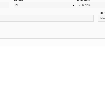
PI
Tele