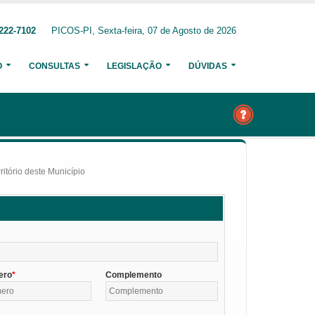
222-7102
PICOS-PI, Sexta-feira, 07 de Agosto de 2026
O
CONSULTAS
LEGISLAÇÃO
DÚVIDAS
itório deste Município
ero
Complemento