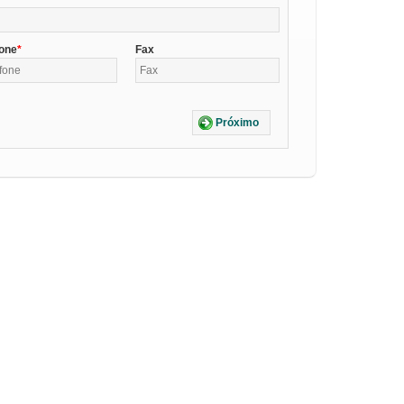
fone
Fax
Próximo