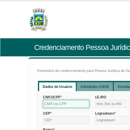
Credenciamento Pessoa Jurídic
Formulário de credenciamento para Pessoa Jurídica de Outr
Dados do Usuário
Atividades CNAE
Ativida
CNPJ/CPF
I.E./RG
CEP
Logradouro
Bairro