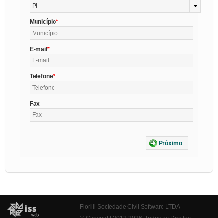
PI
Município
E-mail
Telefone
Fax
Próximo
Fiorilli Sociedade Civil Software LTDA
© Copyright 2012-2026. Todos os Direitos