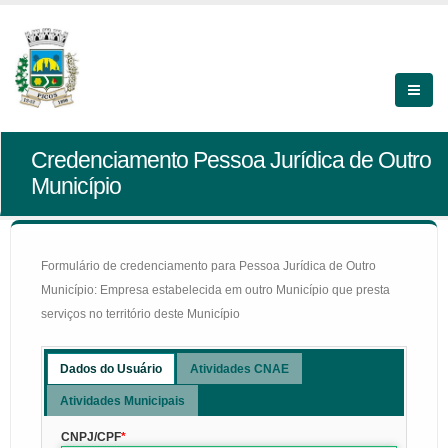
Credenciamento Pessoa Jurídica de Outro
Município
Formulário de credenciamento para Pessoa Jurídica de Outro
Município: Empresa estabelecida em outro Município que presta
serviços no território deste Município
Dados do Usuário
Atividades CNAE
Atividades Municipais
CNPJ/CPF