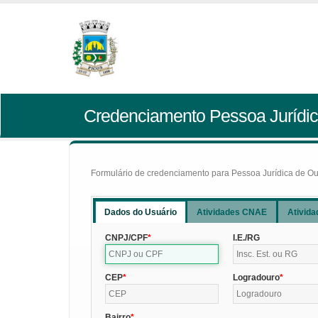
Credenciamento Pessoa Jurídic
Formulário de credenciamento para Pessoa Jurídica de Outr
Dados do Usuário
Atividades CNAE
Ativida
CNPJ/CPF
I.E./RG
CEP
Logradouro
Bairro