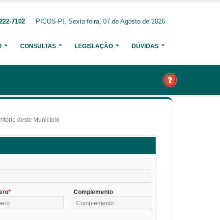
222-7102
PICOS-PI, Sexta-feira, 07 de Agosto de 2026
O
CONSULTAS
LEGISLAÇÃO
DÚVIDAS
itório deste Município
ero
Complemento