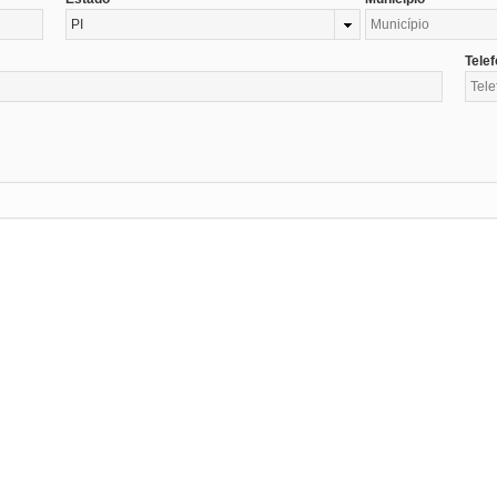
PI
Tele