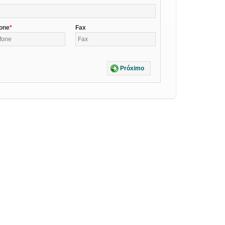
fone
Fax
Próximo