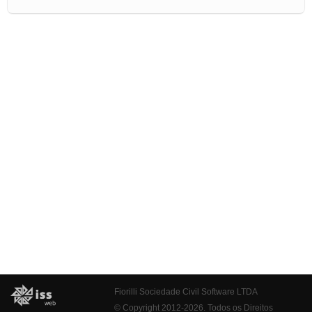
Fiorilli Sociedade Civil Software LTDA
© Copyright 2012-2026. Todos os Direitos