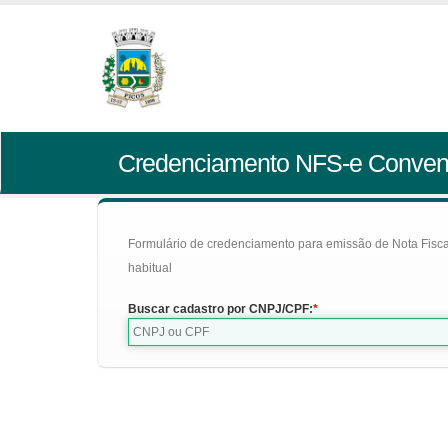
Credenciamento NFS-e Conven
Formulário de credenciamento para emissão de Nota Fiscal d
habitual
Buscar cadastro por CNPJ/CPF: