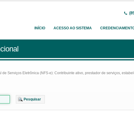
(89
INÍCIO
ACESSO AO SISTEMA
CREDENCIAMENT
cional
e Serviços Eletrônica (NFS-e): Contribuinte ativo, prestador de serviços, estabel
Pesquisar