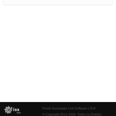
Fiorilli Sociedade Civil Software LTDA
© Copyright 2012-2026. Todos os Direitos