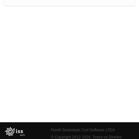
Fiorilli Sociedade Civil Software LTDA
© Copyright 2012-2026. Todos os Direitos