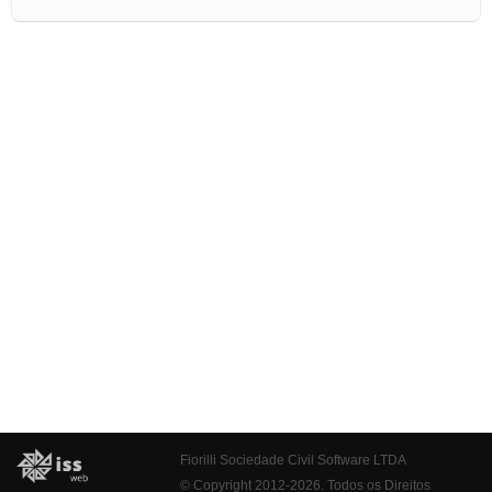
Fiorilli Sociedade Civil Software LTDA
© Copyright 2012-2026. Todos os Direitos