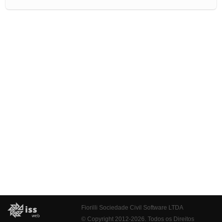
Fiorilli Sociedade Civil Software LTDA
© Copyright 2012-2026. Todos os Direitos