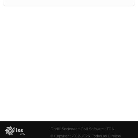
Fiorilli Sociedade Civil Software LTDA
© Copyright 2012-2026. Todos os Direitos