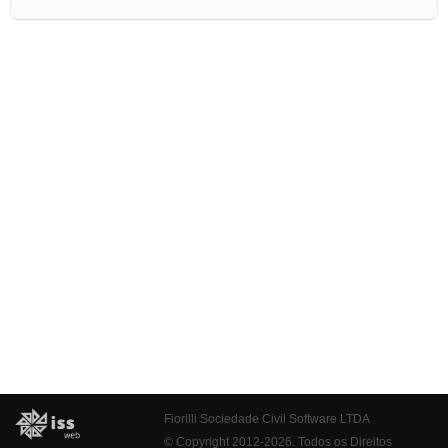
Fiorilli Sociedade Civil Software LTDA
© Copyright 2012-2026. Todos os Direitos