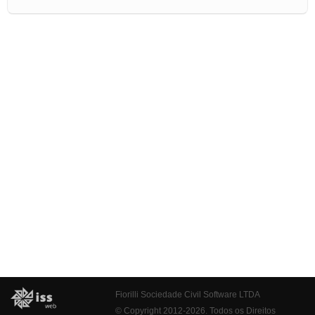
Fiorilli Sociedade Civil Software LTDA
© Copyright 2012-2026. Todos os Direitos