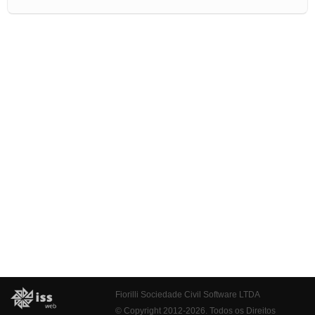
Fiorilli Sociedade Civil Software LTDA
© Copyright 2012-2026. Todos os Direitos