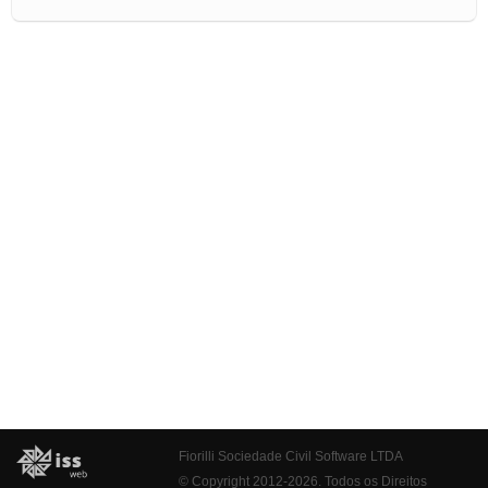
Fiorilli Sociedade Civil Software LTDA
© Copyright 2012-2026. Todos os Direitos