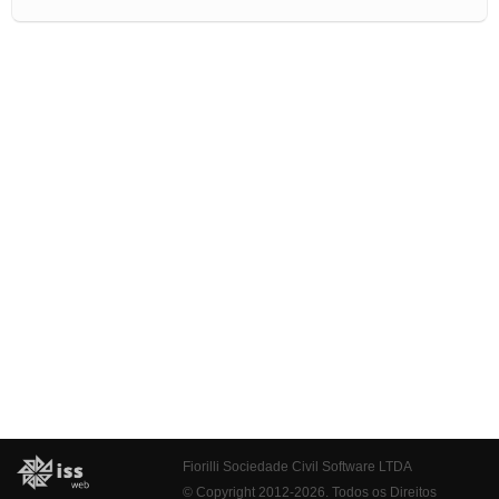
Fiorilli Sociedade Civil Software LTDA
© Copyright 2012-2026. Todos os Direitos