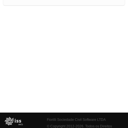
Fiorilli Sociedade Civil Software LTDA
© Copyright 2012-2026. Todos os Direitos