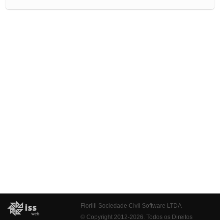
Fiorilli Sociedade Civil Software LTDA
© Copyright 2012-2026. Todos os Direitos