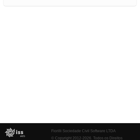
Fiorilli Sociedade Civil Software LTDA
© Copyright 2012-2026. Todos os Direitos