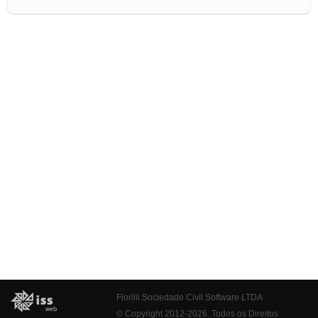
Fiorilli Sociedade Civil Software LTDA
© Copyright 2012-2026. Todos os Direitos