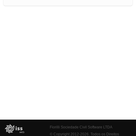
Fiorilli Sociedade Civil Software LTDA
© Copyright 2012-2026. Todos os Direitos