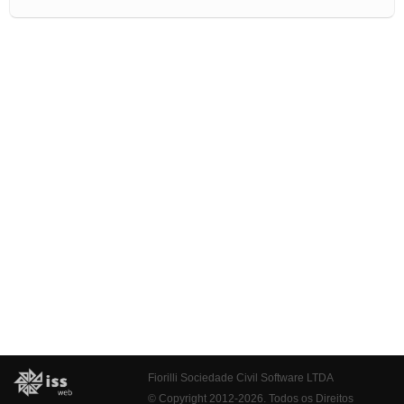
Fiorilli Sociedade Civil Software LTDA
© Copyright 2012-2026. Todos os Direitos