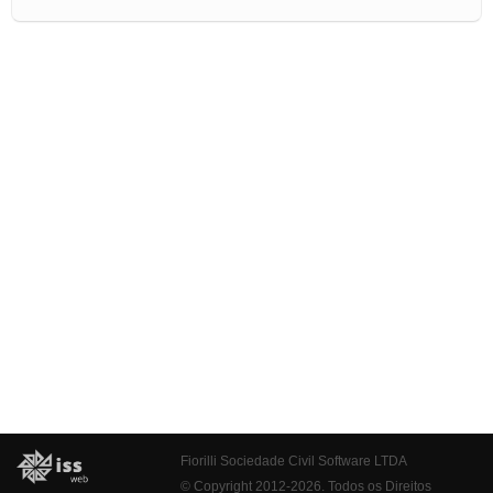
Fiorilli Sociedade Civil Software LTDA
© Copyright 2012-2026. Todos os Direitos