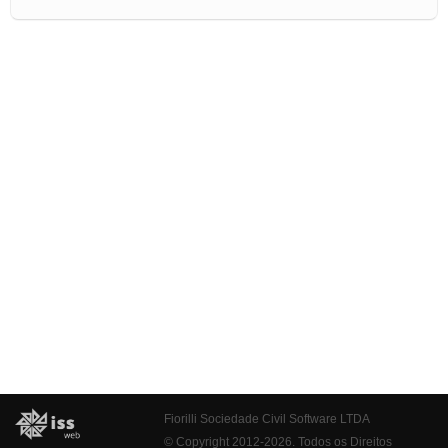
Fiorilli Sociedade Civil Software LTDA
© Copyright 2012-2026. Todos os Direitos