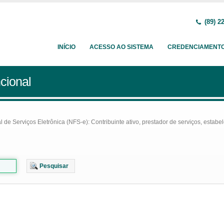
(89) 2
INÍCIO
ACESSO AO SISTEMA
CREDENCIAMENT
cional
e Serviços Eletrônica (NFS-e): Contribuinte ativo, prestador de serviços, estabel
Pesquisar