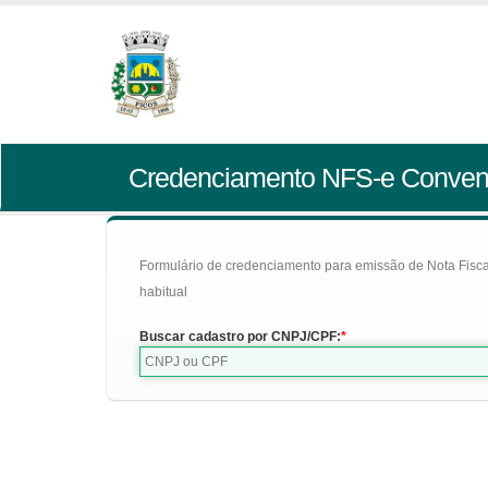
Credenciamento NFS-e Conven
Formulário de credenciamento para emissão de Nota Fiscal d
habitual
Buscar cadastro por CNPJ/CPF: