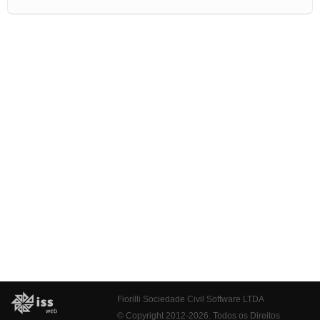
Fiorilli Sociedade Civil Software LTDA
© Copyright 2012-2026. Todos os Direitos