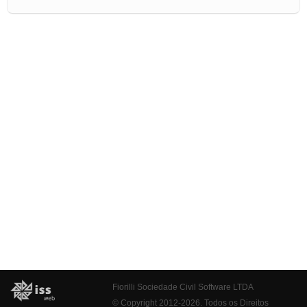
Fiorilli Sociedade Civil Software LTDA
© Copyright 2012-2026. Todos os Direitos