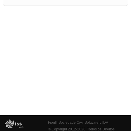
Fiorilli Sociedade Civil Software LTDA
© Copyright 2012-2026. Todos os Direitos