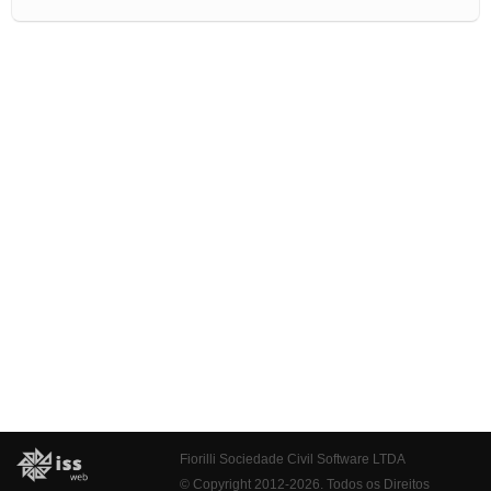
Fiorilli Sociedade Civil Software LTDA
© Copyright 2012-2026. Todos os Direitos