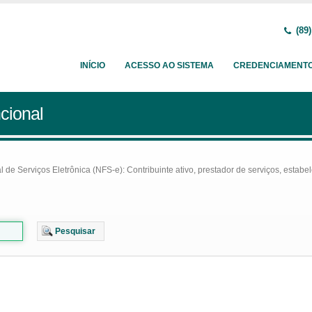
(89)
INÍCIO
ACESSO AO SISTEMA
CREDENCIAMENT
cional
e Serviços Eletrônica (NFS-e): Contribuinte ativo, prestador de serviços, estabel
Pesquisar