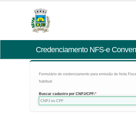
Credenciamento NFS-e Conven
Formulário de credenciamento para emissão de Nota Fiscal d
habitual
Buscar cadastro por CNPJ/CPF: