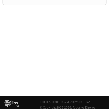
Fiorilli Sociedade Civil Software LTDA
© Copyright 2012-2026. Todos os Direitos