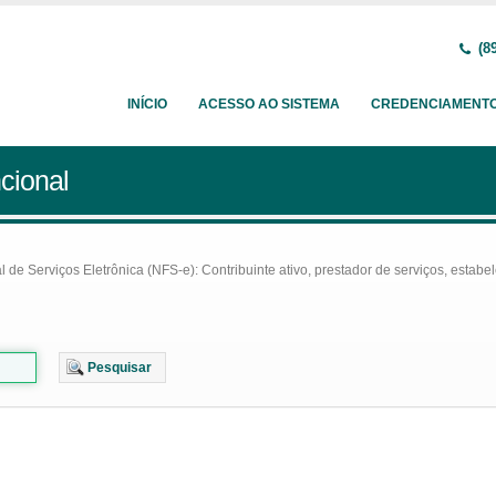
(89
INÍCIO
ACESSO AO SISTEMA
CREDENCIAMENT
cional
e Serviços Eletrônica (NFS-e): Contribuinte ativo, prestador de serviços, estabel
Pesquisar