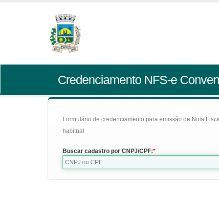
Credenciamento NFS-e Conven
Formulário de credenciamento para emissão de Nota Fiscal d
habitual
Buscar cadastro por CNPJ/CPF: