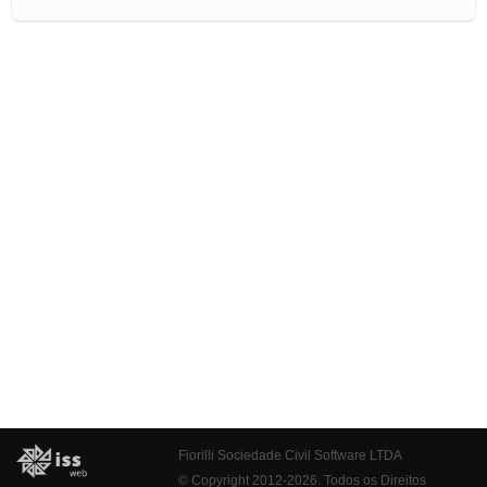
Fiorilli Sociedade Civil Software LTDA
© Copyright 2012-2026. Todos os Direitos