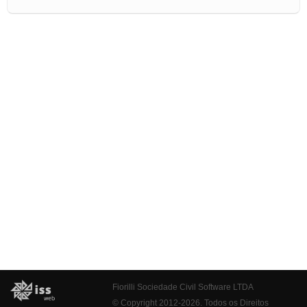
Fiorilli Sociedade Civil Software LTDA
© Copyright 2012-2026. Todos os Direitos